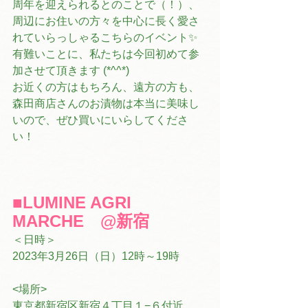
周年を迎えられるとのことで（！）、
周辺にお住いの方々を中心に長く愛さ
れていらっしゃるこちらのイベント✨
有難いことに、私たちは今回初めて参
加させて頂きます (*^^*)
お近くの方はもちろん、遠方の方も、
森田商店さんのお漬物は本当に美味し
いので、ぜひ買いにいらしてくださ
い！
■LUMINE AGRI 
MARCHE　@新宿
＜日時＞
2023年3月26日（日）12時～19時
<場所>
東京都新宿区新宿４丁目１−６付近