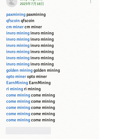
2025年7月18日
paxmining
 paxmining
qfscoin
 qfscoin
cm miner
 cm miner
invro mining
 invro mining
invro mining
 invro mining
invro mining
 invro mining
invro mining
 invro mining
invro mining
 invro mining
invro mining
 invro mining
golden mining
 golden mining
opto miner
 opto miner
EarnMining
 EarnMining
ri mining
 ri mining
come mining
 come mining
come mining
 come mining
come mining
 come mining
come mining
 come mining
come mining
 come mining
いいね！
返信