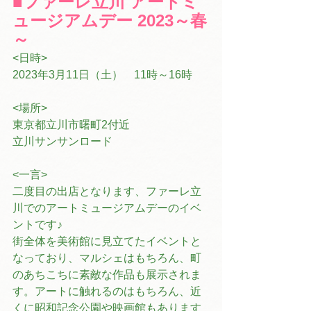
■ファーレ立川 アートミ
ュージアムデー 2023～春
～
<日時>
2023年3月11日（土）　11時～16時
<場所>
東京都立川市曙町2付近
立川サンサンロード
<一言>
二度目の出店となります、ファーレ立
川でのアートミュージアムデーのイベ
ントです♪
街全体を美術館に見立てたイベントと
なっており、マルシェはもちろん、町
のあちこちに素敵な作品も展示されま
す。アートに触れるのはもちろん、近
くに昭和記念公園や映画館もあります