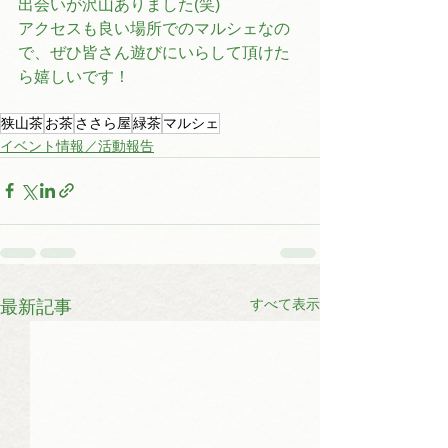
出会いが沢山ありました(笑)
アクセスも良い場所でのマルシェなの
で、ぜひ皆さん遊びにいらして頂けた
ら嬉しいです！
狭山茶
お茶
ささら屋
緑茶
マルシェ
イベント情報／活動報告
すべて表示
最新記事