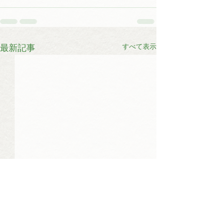
すべて表示
最新記事