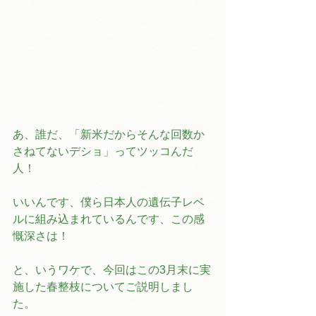
あ、誰だ、「新米だからそんな回数か
さねてないデショ」ってツッコんだ
人！
いいんです、僕ら日本人の遺伝子レベ
ルに組み込まれているんです、この感
慨深さは！
と、いうワケで、今回はこの3月末に実
施した春整枝についてご説明しまし
た。