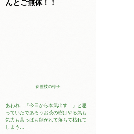
んとご無体！！
春整枝の様子
あわれ、「今日から本気出す！」と思
っていたであろうお茶の樹はやる気も
気力も葉っぱも削がれて落ちて枯れて
しまう…