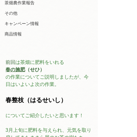
茶畑農作業報告
その他
キャンペーン情報
商品情報
前回
は茶畑に肥料をいれる
春の施肥
（せひ）
の作業についてご説明しましたが、今
日はいよいよ次の作業。
春整枝（はるせいし）
についてご紹介したいと思います！
3月上旬に肥料を与えられ、元気を取り