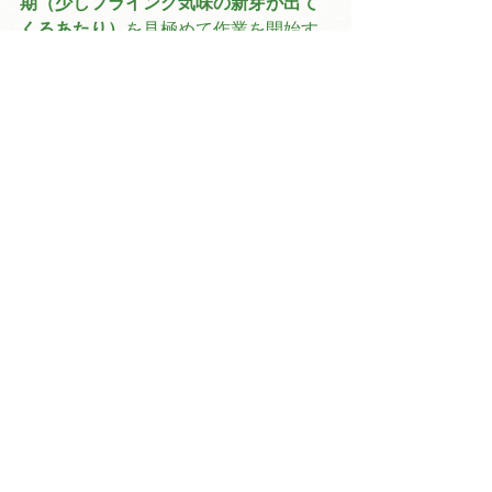
期（少しフライング気味の新芽が出て
くるあたり）
を見極めて作業を開始す
るのですが、毎年具体的に何日から開
始するという決まり等はありません。
これも、見極めのノウハウというもの
ですね。