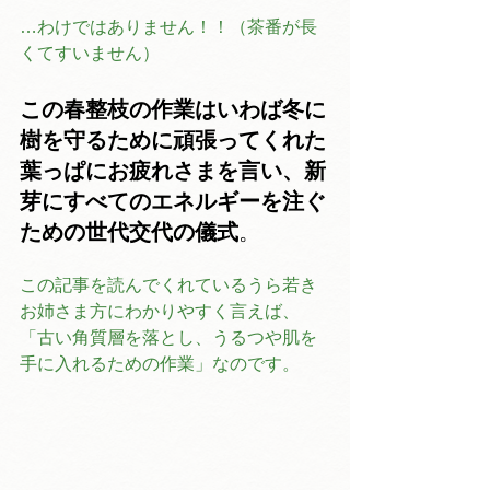
…わけではありません！！（茶番が長
くてすいません）
この春整枝の作業はいわば冬に
樹を守るために頑張ってくれた
葉っぱにお疲れさまを言い、新
芽にすべてのエネルギーを注ぐ
ための世代交代の儀式
。
この記事を読んでくれているうら若き
お姉さま方にわかりやすく言えば、
「古い角質層を落とし、うるつや肌を
手に入れるための作業」なのです。