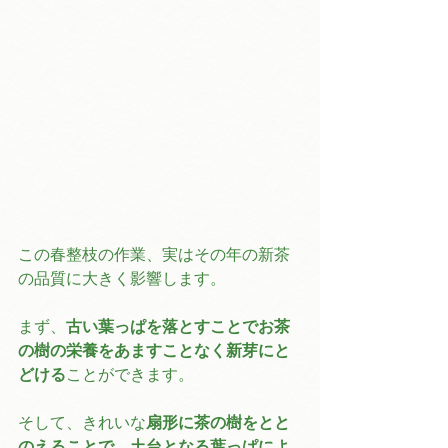
この春整枝の作業、実はその年の新茶
の品質に大きく影響します。
まず、
古い葉っぱを落とすことでお茶
の樹の栄養をあますことなく新芽にと
どける
ことができます。
そして、きれいな
扇形に茶の樹をとと
のえることで、土台となる葉っぱによ