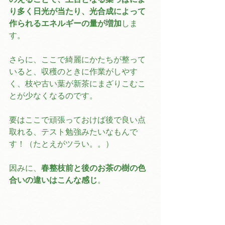
り多く日光が当たり、光合成によって
作られるエネルギーの量が増加
しま
す。
さらに、ここで綺麗にかたちが整って
いると、収穫のときに作業がしやす
く、枝や古い葉が新茶にまざりこむこ
とが少なくなるのです。
要はここで頑張っておけば後で良い点
取れる、テスト勉強みたいなもんで
す！（たとえがツラい。。）
因みに、
春整枝前と後のお茶の樹の色
合いの違いはこんな感じ
。