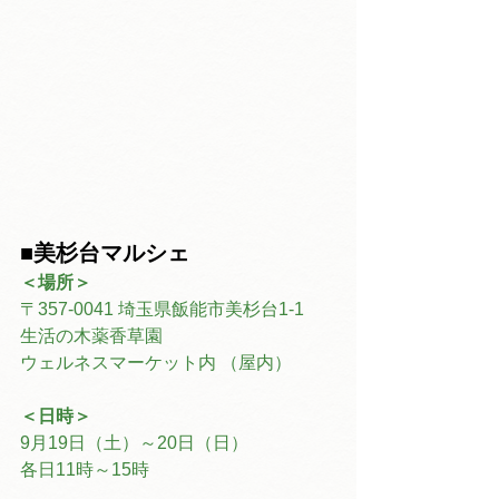
■美杉台マルシェ
＜場所＞
〒357-0041 埼玉県飯能市美杉台1-1
生活の木薬香草園
ウェルネスマーケット内 （屋内）
＜日時＞
9月19日（土）～20日（日）
各日11時～15時