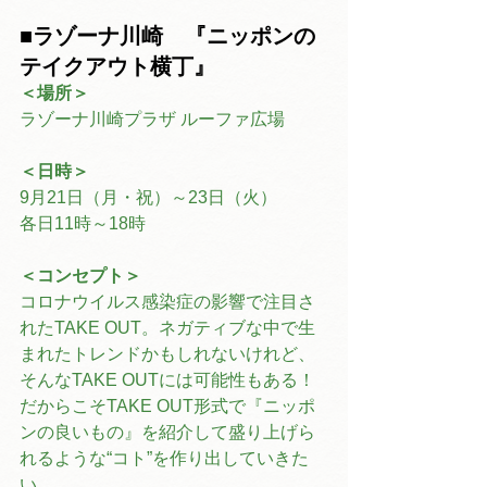
■ラゾーナ川崎　『ニッポンの
テイクアウト横丁』
＜場所＞
ラゾーナ川崎プラザ ルーファ広場
＜日時＞
9月21日（月・祝）～23日（火）
各日11時～18時
＜コンセプト＞
コロナウイルス感染症の影響で注目さ
れたTAKE OUT。ネガティブな中で生
まれたトレンドかもしれないけれど、
そんなTAKE OUTには可能性もある！
だからこそTAKE OUT形式で『ニッポ
ンの良いもの』を紹介して盛り上げら
れるような“コト”を作り出していきた
い。