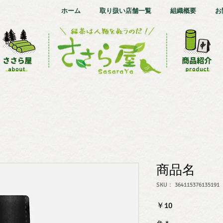
ホーム
取り扱い店舗一覧
組織概要
お
商品名
SKU： 364115376135191
価
￥10
格