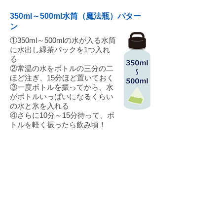
350ml～500ml水筒（魔法瓶）パター
ン
①350ml～500mlの水が入る水筒
に水出し緑茶パックを1つ入れ
る
②常温の水をボトルの三分の二
ほど注ぎ、15分ほど置いておく
③一度ボトルを振ってから、水
がボトルいっぱいになるくらい
の水と氷を入れる
④さらに10分～15分待って、ボ
トルを軽く振ったら飲み頃！