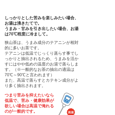
02
しっかりとした苦みを楽しみたい場合、
お湯は沸きたてで。
うまみ・甘みを引き出したい場合、お湯
は70℃程度に冷まして。
狭山茶は、うまみ成分のテアニンが相対
的に多いお茶です。
テアニンは低温でじっくり蒸らす事でし
っかりと抽出されるため、うまみを活か
すにはやや低めの温度のお湯で蒸らしま
す。（※一般的なお茶の抽出の適温は
70℃～90℃と言われます）
また、高温で蒸らすとカテキン成分がよ
り多く抽出されます。
つまり苦みを抑えたいなら
低温で、苦み・健康効果が
欲しい場合は高温で淹れる
のが一般的です。