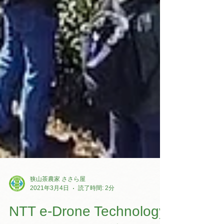
狭山茶農家 ささら屋
2021年3月4日
読了時間: 2分