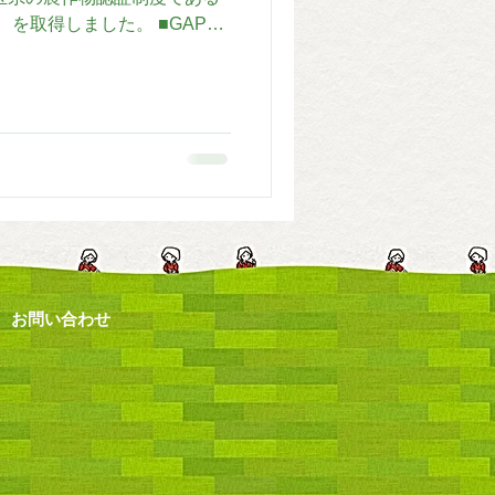
門） を取得しました。 ■GAP認
ural Practice：農業生産工程
｜
お問い合わせ