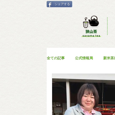
シェアする
全ての記事
公式情報局
新米茶
その他
キャンペーン情報