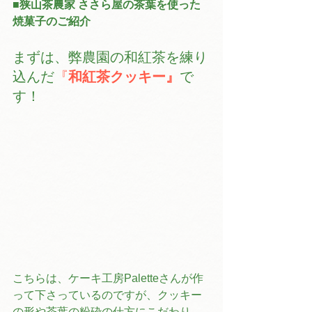
■狭山茶農家 ささら屋の茶葉を使った
焼菓子のご紹介
まずは、弊農園の和紅茶を練り
込んだ
『
和紅茶クッキー』
で
す！
こちらは、ケーキ工房Paletteさんが作
って下さっているのですが、クッキー
の形や茶葉の粉砕の仕方にこだわり、