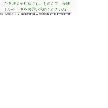
ひ各洋菓子店様にも足を運んで、美味
しいケーキをお買い求めくださいね！
狭山茶
ささら屋
緑茶
日本茶
茶農家
和紅茶
紅茶
ケーキ
洋菓子
スイーツ
公式情報局
すべて表示
最新記事