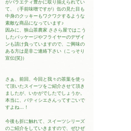
がバラエティ豊かに取り揃えられてい
て、（手前味噌ですが）缶の見た目も
中身のクッキーもワクワクするような
素敵な商品になっています♪
因みに、狭山茶農家 ささら屋ではこう
したパッケージやフライヤーのデザイ
ンも請け負っていますので、ご興味の
ある方は是非ご連絡下さい（こっそり
宣伝(笑)）
さぁ、前回、今回と我々の茶葉を使っ
て頂いたスイーツをご紹介させて頂き
ましたが、いかがでしたでしょうか。
本当に、パティシエさんってすごいで
すよね…！
今後も折に触れて、スイーツシリーズ
のご紹介をしていきますので、ぜひぜ