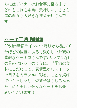
らにはディナーのお食事に至るまで、
どれもこれも本当に美味しい、ささら
屋の面々も大好きな洋菓子店さんで
す！
ケーキ工房 Palette
JR湘南新宿ラインの上尾駅から徒歩10
分ほどの位置にある可愛らしい外観の
素敵なケーキ屋さんです♪カラフルな絵
の具のパレットのように、『季節の食
材にこだわって、表情豊かなスイーツ
で日常をカラフルに彩る』ことを掲げ
ていらっしゃり、焼菓子はもちろん見
た目にも美しい色々なケーキをお楽し
みいただけます！